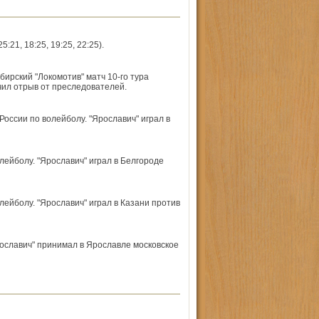
1, 18:25, 19:25, 22:25).
ирский "Локомотив" матч 10-го тура
чил отрыв от преследователей.
 России по волейболу. "Ярославич" играл в
лейболу. "Ярославич" играл в Белгороде
лейболу. "Ярославич" играл в Казани против
рославич" принимал в Ярославле московское