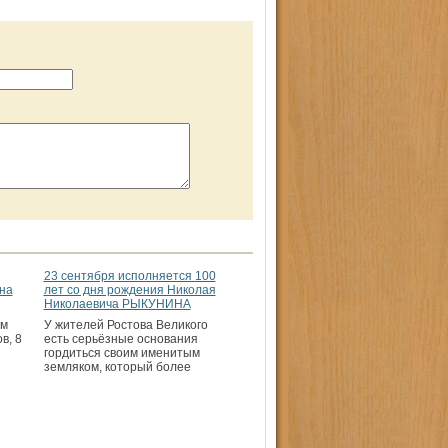
23 сентября исполняется 100
на
лет со дня рождения Николая
Николаевича РЫКУНИНА
ом
У жителей Ростова Великого
в, 8
есть серьёзные основания
гордиться своим именитым
земляком, который более