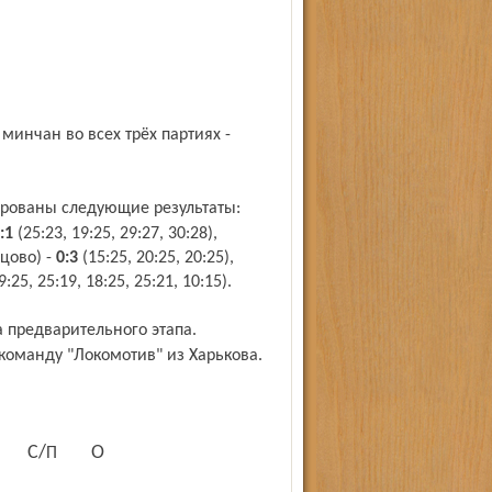
:1
(25:23, 19:25, 29:27, 30:28),
цово) -
0:3
(15:25, 20:25, 20:25),
:25, 25:19, 18:25, 25:21, 10:15).
команду "Локомотив" из Харькова.
О
С/П