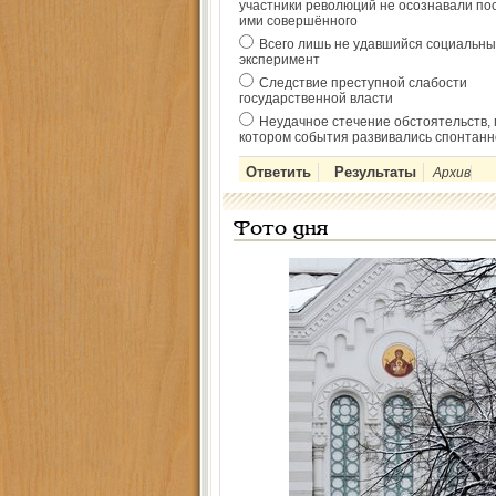
участники революций не осознавали по
ими совершённого
Всего лишь не удавшийся социальны
эксперимент
Следствие преступной слабости
государственной власти
Неудачное стечение обстоятельств, 
котором события развивались спонтанн
Архив
Фото дня