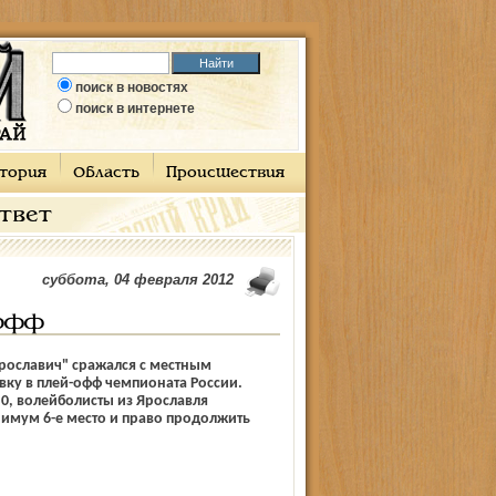
поиск в новостях
поиск в интернете
тория
Область
Происшествия
ответ
суббота, 04 февраля 2012
-офф
рославич" сражался с местным
ёвку в плей-офф чемпионата России.
:0, волейболисты из Ярославля
имум 6-е место и право продолжить