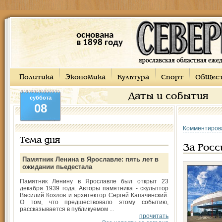
основана
в 1898 году
Политика
Экономика
Культура
Спорт
Общес
Даты и события
суббота
08
Комментиров
Тема дня
За Росс
Памятник Ленина в Ярославле: пять лет в
ожидании пьедестала
Памятник Ленину в Ярославле был открыт 23
декабря 1939 года. Авторы памятника - скульптор
Василий Козлов и архитектор Сергей Капачинский.
О том, что предшествовало этому событию,
рассказывается в публикуемом ...
прочитать