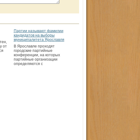
Партии называют фамилии
кандидатов на выборы
муниципалитета Ярославля
тен,
у от
В Ярославле проходят
ся
городские партийные
конференции, на которых
партийные организации
определяются с