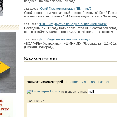
подписан на два с половиной года.
Юрий Газзаев покидает "Шинник"?
16.12.2012
Сообщение о том, что главный тренер "Шинника" Юрий Газза
появилось в электронных СМИ в минувшую пятницу. За выхо
"Шинник" упустил победу в юбилейном матче
23.11.2012
Последний в 2012 году матч первенства ФНЛ состоялся сегод
первого тайма у хабаровского СКА со счётом 2:0, во втором
До победы не хватило пяти минут
21.11.2012
«ВОЛГАРЬ» (Астрахань) – «ШИННИК» (Ярославль) – 1:1 (0:1). 
(Нижний Новгород),
Комментарии
Написать комментарий
Подписаться на обновления
или введите имя:
Сообщение: