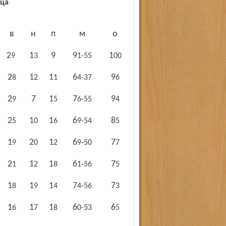
ица
в
н
п
м
о
9
29
13
91-55
100
28
12
11
64-37
96
7
29
15
76-55
94
25
10
16
69-54
85
19
20
12
69-50
77
21
12
18
61-56
75
18
19
14
74-56
73
16
17
18
60-53
65