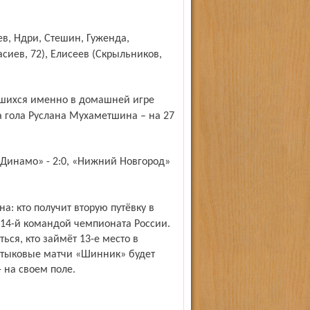
асиев, 72), Елисеев (Скрыльников,
а гола Руслана Мухаметшина – на 27
 14-й командой чемпионата России.
ся, кто займёт 13-е место в
 Стыковые матчи «Шинник» будет
- на своем поле.