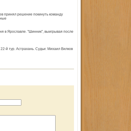
ев принял решение покинуть команду
дные
ня в Ярославле. "Шинник", выигрывая после
22-й тур. Астрахань. Судьи: Михаил Вилков