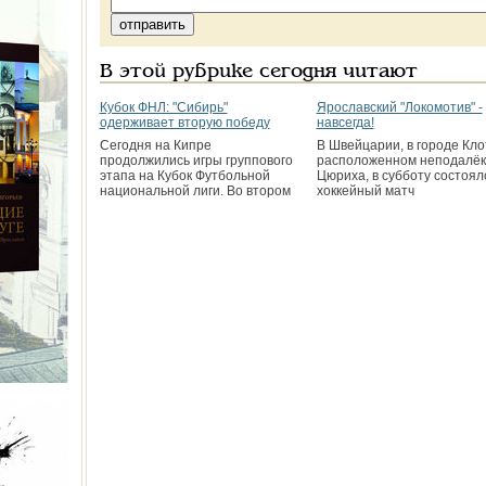
В этой рубрике сегодня читают
Кубок ФНЛ: "Сибирь"
Ярославский "Локомотив" -
одерживает вторую победу
навсегда!
Сегодня на Кипре
В Швейцарии, в городе Кло
продолжились игры группового
расположенном неподалёк
этапа на Кубок Футбольной
Цюриха, в субботу состоял
национальной лиги. Во втором
хоккейный матч