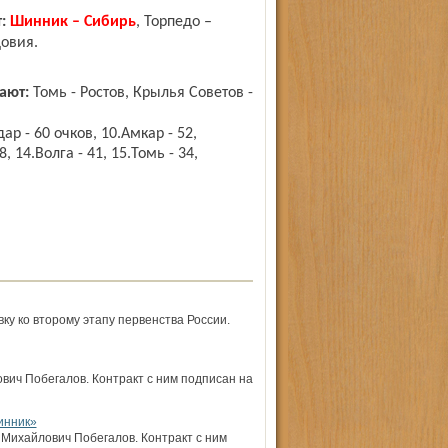
:
Шинник – Сибирь
, Торпедо –
овия.
ают:
Томь - Ростов, Крылья Советов -
р - 60 очков, 10.Амкар - 52,
, 14.Волга - 41, 15.Томь - 34,
ку ко второму этапу первенства России.
ич Побегалов. Контракт с ним подписан на
инник»
Михайлович Побегалов. Контракт с ним