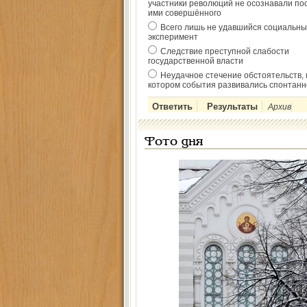
участники революций не осознавали по
ими совершённого
Всего лишь не удавшийся социальны
эксперимент
Следствие преступной слабости
государственной власти
Неудачное стечение обстоятельств, 
котором события развивались спонтанн
Архив
Фото дня