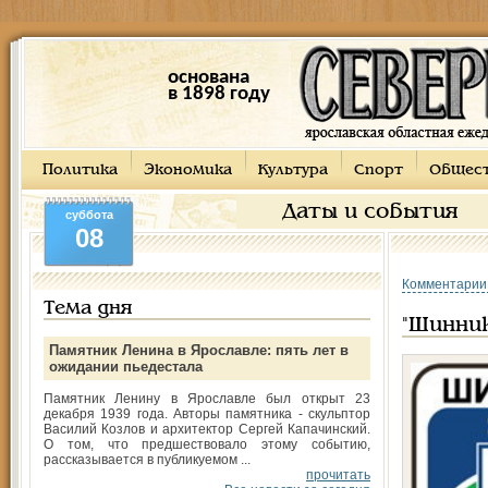
основана
в 1898 году
Политика
Экономика
Культура
Спорт
Общес
Даты и события
суббота
08
Комментарии
Тема дня
"Шинник
Памятник Ленина в Ярославле: пять лет в
ожидании пьедестала
Памятник Ленину в Ярославле был открыт 23
декабря 1939 года. Авторы памятника - скульптор
Василий Козлов и архитектор Сергей Капачинский.
О том, что предшествовало этому событию,
рассказывается в публикуемом ...
прочитать