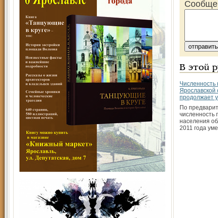
Сообще
В этой 
Численность
Ярославской 
продолжает 
По предварит
численность 
населения об
2011 года ум