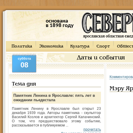
основана
в 1898 году
Политика
Экономика
Культура
Спорт
Общес
Даты и события
суббота
08
Комментиров
Тема дня
Мэру Я
Памятник Ленина в Ярославле: пять лет в
ожидании пьедестала
Памятник Ленину в Ярославле был открыт 23
декабря 1939 года. Авторы памятника - скульптор
Василий Козлов и архитектор Сергей Капачинский.
О том, что предшествовало этому событию,
рассказывается в публикуемом ...
прочитать