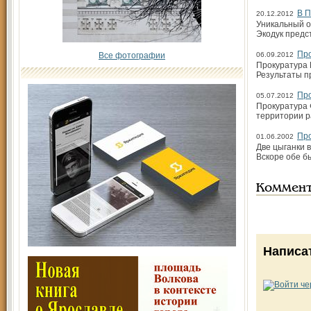
В П
20.12.2012
Уникальный о
Экодук предс
Про
Все фотографии
06.09.2012
Прокуратура 
Результаты пр
Про
05.07.2012
Прокуратура 
территории р
Про
01.06.2002
Две цыганки 
Вскоре обе б
Коммен
Написа