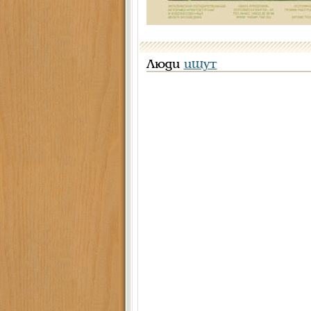
Люди
ищут