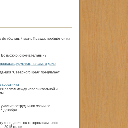
у футбольный матч. Правда, пройдёт он на
. Возможно, окончательный?
ропагандируются, на самом деле
дакция "Северного края" предлагает
е соратники
ся раскол между исполнительной и
ды
участие сотрудников мэрии во
5 декабря.
у заседания, на котором намечено
– 2015 годов.