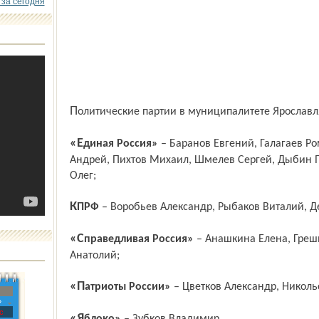
 за сегодня
Политические партии в муниципалитете Ярославля
«Единая Россия»
– Баранов Евгений, Галагаев Ро
Андрей, Пихтов Михаил, Шмелев Сергей, Дыбин П
Олег;
КПРФ
– Воробьев Александр, Рыбаков Виталий, Д
«Справедливая Россия»
– Анашкина Елена, Греш
Анатолий;
«Патриоты России»
– Цветков Александр, Николь
»
с