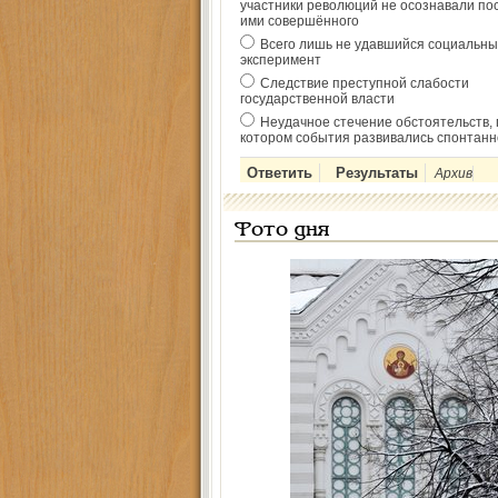
участники революций не осознавали по
ими совершённого
Всего лишь не удавшийся социальны
эксперимент
Следствие преступной слабости
государственной власти
Неудачное стечение обстоятельств, 
котором события развивались спонтанн
Архив
Фото дня