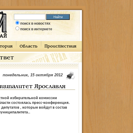
поиск в новостях
поиск в интернете
тория
Область
Происшествия
ответ
понедельник, 15 октября 2012
иципалитет Ярославля
стной избирательной комиссии
ласти состоялась пресс-конференция.
депутатов , которые войдут в состав
униципалитета..