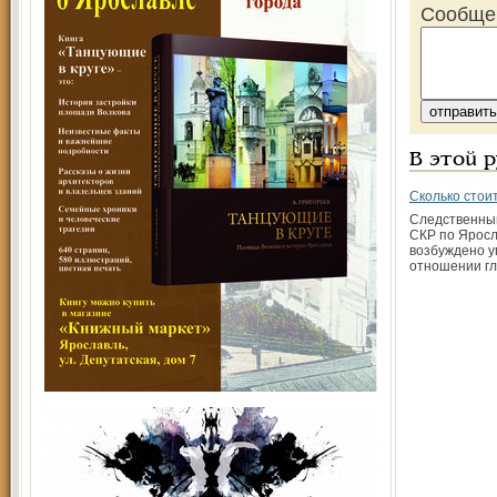
Сообще
В этой 
Сколько стоит
Следственны
СКР по Яросл
возбуждено у
отношении гл