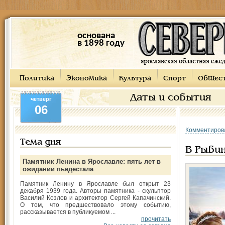
основана
в 1898 году
Политика
Экономика
Культура
Спорт
Общес
Даты и события
четверг
06
Комментиров
Тема дня
В Рыби
Памятник Ленина в Ярославле: пять лет в
ожидании пьедестала
Памятник Ленину в Ярославле был открыт 23
декабря 1939 года. Авторы памятника - скульптор
Василий Козлов и архитектор Сергей Капачинский.
О том, что предшествовало этому событию,
рассказывается в публикуемом ...
прочитать