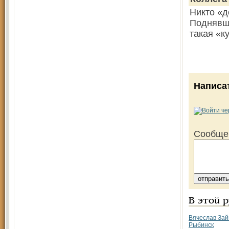
Никто «д
Поднявш
такая «
Написа
Сообще
В этой 
Вячеслав Зай
Рыбинск