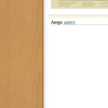
Люди
ищут