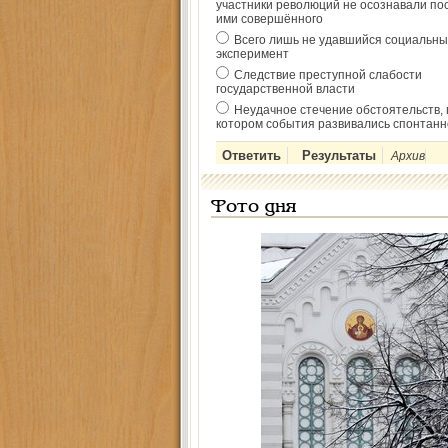
участники революций не осознавали по
ими совершённого
Всего лишь не удавшийся социальны
эксперимент
Следствие преступной слабости
государственной власти
Неудачное стечение обстоятельств, 
котором события развивались спонтанн
Архив
Фото дня