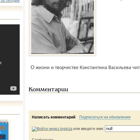
 за сегодня
О жизни и творчестве Константина Васильева чи
Комментарии
Написать комментарий
Подписаться на обновления
или введите имя:
»
с