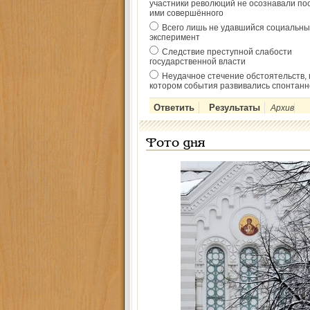
участники революций не осознавали по
ими совершённого
Всего лишь не удавшийся социальны
эксперимент
Следствие преступной слабости
государственной власти
Неудачное стечение обстоятельств, 
котором события развивались спонтанн
Архив
Фото дня