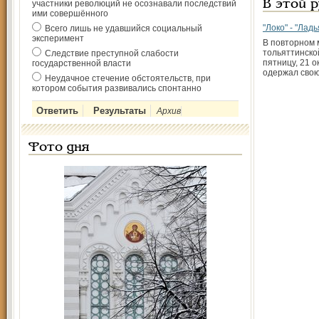
участники революций не осознавали последствий
В этой 
ими совершённого
"Локо" - "Ладья
Всего лишь не удавшийся социальный
эксперимент
В повторном 
тольяттинской
Следствие преступной слабости
пятницу, 21 о
государственной власти
одержал свою
Неудачное стечение обстоятельств, при
котором события развивались спонтанно
Архив
Фото дня