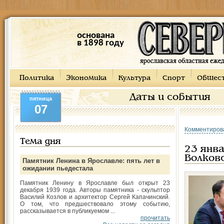
основана
в 1898 году
Политика
Экономика
Культура
Спорт
Общес
Даты и события
пятница
07
Комментиров
Тема дня
23 янв
Волков
Памятник Ленина в Ярославле: пять лет в
ожидании пьедестала
Памятник Ленину в Ярославле был открыт 23
декабря 1939 года. Авторы памятника - скульптор
Василий Козлов и архитектор Сергей Капачинский.
О том, что предшествовало этому событию,
рассказывается в публикуемом ...
прочитать