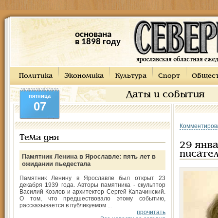
основана
в 1898 году
Политика
Экономика
Культура
Спорт
Общес
Даты и события
пятница
07
Комментиров
Тема дня
29 янва
писате
Памятник Ленина в Ярославле: пять лет в
ожидании пьедестала
Памятник Ленину в Ярославле был открыт 23
декабря 1939 года. Авторы памятника - скульптор
Василий Козлов и архитектор Сергей Капачинский.
О том, что предшествовало этому событию,
рассказывается в публикуемом ...
прочитать