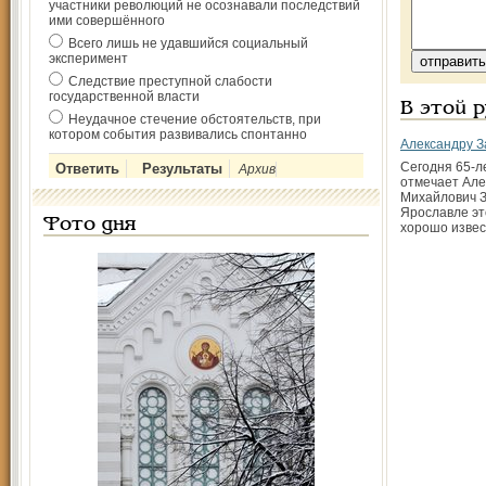
участники революций не осознавали последствий
ими совершённого
Всего лишь не удавшийся социальный
эксперимент
Следствие преступной слабости
государственной власти
В этой 
Неудачное стечение обстоятельств, при
котором события развивались спонтанно
Александру З
Сегодня 65-л
Архив
отмечает Але
Михайлович З
Ярославле эт
Фото дня
хорошо извес