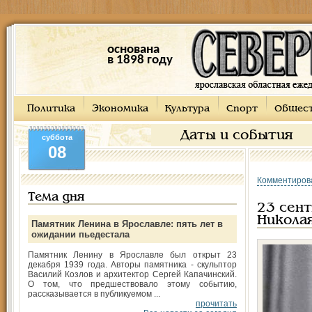
основана
в 1898 году
Политика
Экономика
Культура
Спорт
Общес
Даты и события
суббота
08
Комментиров
Тема дня
23 сент
Никола
Памятник Ленина в Ярославле: пять лет в
ожидании пьедестала
Памятник Ленину в Ярославле был открыт 23
декабря 1939 года. Авторы памятника - скульптор
Василий Козлов и архитектор Сергей Капачинский.
О том, что предшествовало этому событию,
рассказывается в публикуемом ...
прочитать