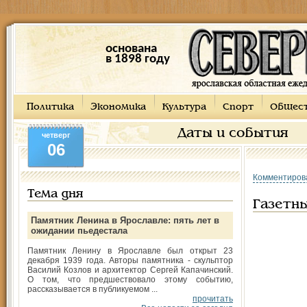
основана
в 1898 году
Политика
Экономика
Культура
Спорт
Общес
Даты и события
четверг
06
Комментиров
Тема дня
Газетн
Памятник Ленина в Ярославле: пять лет в
ожидании пьедестала
Памятник Ленину в Ярославле был открыт 23
декабря 1939 года. Авторы памятника - скульптор
Василий Козлов и архитектор Сергей Капачинский.
О том, что предшествовало этому событию,
рассказывается в публикуемом ...
прочитать