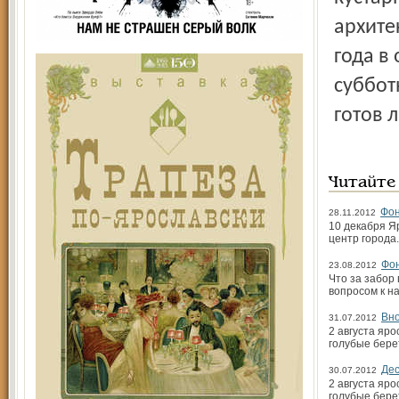
архите
года в
суббот
готов 
Читайте
Фон
28.11.2012
10 декабря Я
центр города
Фон
23.08.2012
Что за забор 
вопросом к н
Вно
31.07.2012
2 августа яр
голубые бере
Дес
30.07.2012
2 августа яр
голубые бере