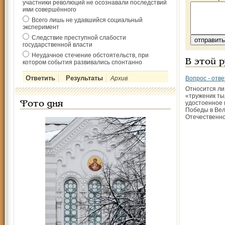
участники революций не осознавали последствий
ими совершённого
Всего лишь не удавшийся социальный
эксперимент
Следствие преступной слабости
государственной власти
Неудачное стечение обстоятельств, при
В этой 
котором события развивались спонтанно
Архив
Вопрос - отве
Относится ли
«труженик ты
удостоенное 
Фото дня
Победы в Ве
Отечественн