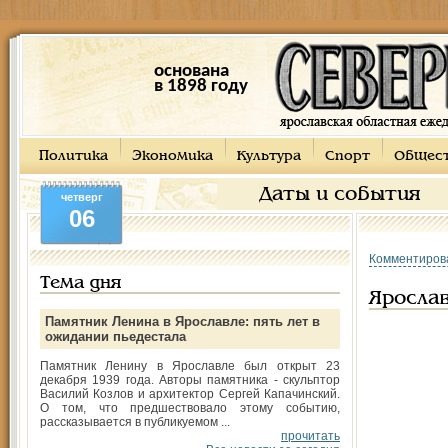
основана
в 1898 году
Политика
Экономика
Культура
Спорт
Общес
Даты и события
четверг
06
Комментиров
Тема дня
Ярослав
Памятник Ленина в Ярославле: пять лет в
ожидании пьедестала
Памятник Ленину в Ярославле был открыт 23
декабря 1939 года. Авторы памятника - скульптор
Василий Козлов и архитектор Сергей Капачинский.
О том, что предшествовало этому событию,
рассказывается в публикуемом ...
прочитать