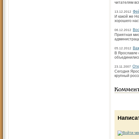
читателям вс
Фей
13.12.2012
И какой же Н
хорошего нас
Вос
06.12.2012
Приятная мис
администрац
Важ
05.12.2012
В Ярославле 
объединились
Отк
23.11.2007
Сегодня Ярос
крупный росс
Коммен
Написа