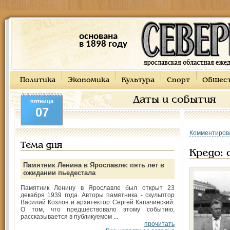
основана
в 1898 году
Политика
Экономика
Культура
Спорт
Общес
Даты и события
пятница
07
Комментиров
Тема дня
Кредо: 
Памятник Ленина в Ярославле: пять лет в
ожидании пьедестала
Памятник Ленину в Ярославле был открыт 23
декабря 1939 года. Авторы памятника - скульптор
Василий Козлов и архитектор Сергей Капачинский.
О том, что предшествовало этому событию,
рассказывается в публикуемом ...
прочитать