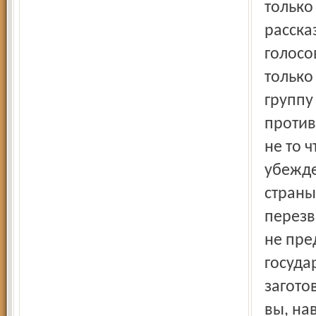
только
расска
голосо
только
группу
против
не то 
убежде
страны
перезв
не пре
госуда
загото
вы, на