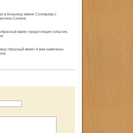
н в больницу имени Соловьева с
тантина Сонина
О «Красный маяк» предстоящие события,
их
вод «Красный маяк» 8 мая намечены
ина.