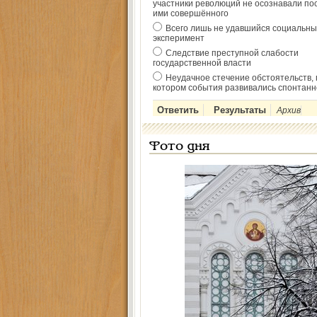
участники революций не осознавали по
ими совершённого
Всего лишь не удавшийся социальны
эксперимент
Следствие преступной слабости
государственной власти
Неудачное стечение обстоятельств, 
котором события развивались спонтанн
Архив
Фото дня