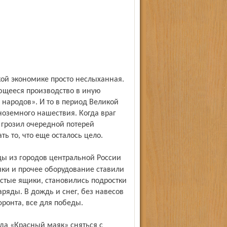
щееся производство в иную
 народов». И то в период Великой
ноземного нашествия. Когда враг
грозил очередной потерей
ь то, что еще осталось цело.
анки и прочее оборудование ставили
устые ящики, становились подростки
ряды. В дождь и снег, без навесов
фронта, все для победы.