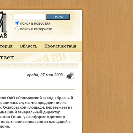
поиск в новостях
поиск в интернете
тория
Область
Происшествия
ответ
среда, 07 мая 2003
ров ОАО «Ярославский завод «Красный
ранились слухи, что предприятие из
 с Октябрьской площади, переезжает на
Нынешний генеральный директор
антин Сонин уже оформил договор
 новых производственных площадей в
йоне.