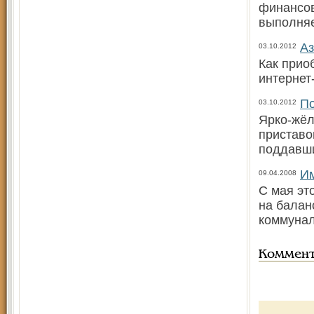
финансов
выполняе
Аз
03.10.2012
Как прио
интернет
По
03.10.2012
Ярко-жёл
приставо
поддавш
Им
09.04.2008
С мая эт
на балан
коммунал
Коммен