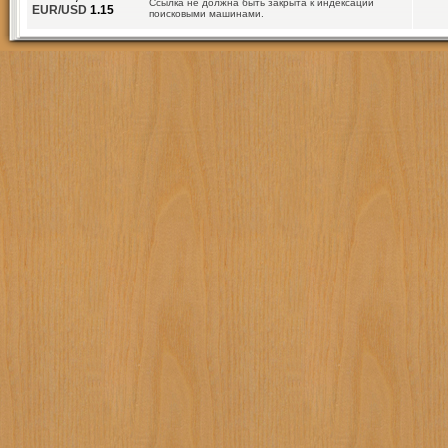
Ссылка не должна быть закрыта к индексации
EUR/USD
1.15
поисковыми машинами.