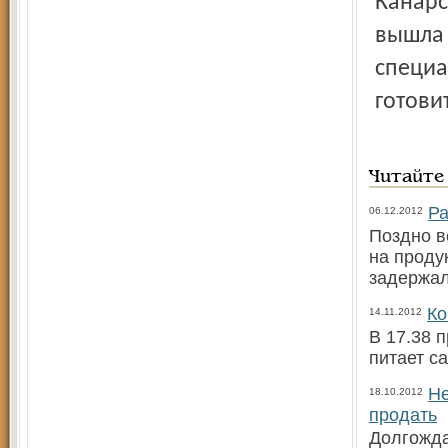
Канарс
вышла 
специа
готови
Читайте
Ра
06.12.2012
Поздно в
на проду
задержал
Ко
14.11.2012
В 17.38 
питает с
Не
18.10.2012
продать
Долгожда