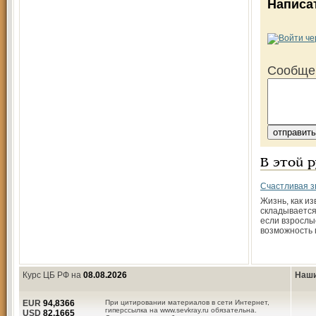
Написа
Сообще
В этой 
Счастливая 
Жизнь, как из
складывается
если взрослы
возможность 
Курс ЦБ РФ на
08.08.2026
Наши
EUR
94,8366
При цитировании материалов в сети Интернет,
гиперссылка на www.sevkray.ru обязательна.
USD
82,1665