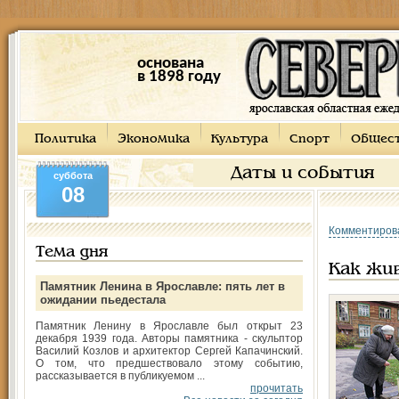
основана
в 1898 году
Политика
Экономика
Культура
Спорт
Общес
Даты и события
суббота
08
Комментиров
Тема дня
Как жив
Памятник Ленина в Ярославле: пять лет в
ожидании пьедестала
Памятник Ленину в Ярославле был открыт 23
декабря 1939 года. Авторы памятника - скульптор
Василий Козлов и архитектор Сергей Капачинский.
О том, что предшествовало этому событию,
рассказывается в публикуемом ...
прочитать