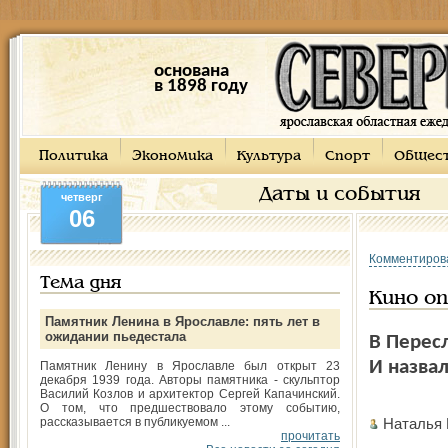
основана
в 1898 году
Политика
Экономика
Культура
Спорт
Общес
Даты и события
четверг
06
Комментиров
Тема дня
Кино о
Памятник Ленина в Ярославле: пять лет в
ожидании пьедестала
В Перес
И назвал
Памятник Ленину в Ярославле был открыт 23
декабря 1939 года. Авторы памятника - скульптор
Василий Козлов и архитектор Сергей Капачинский.
О том, что предшествовало этому событию,
рассказывается в публикуемом ...
Наталья
прочитать