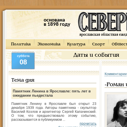
основана
в 1898 году
Политика
Экономика
Культура
Спорт
Общес
Даты и события
суббота
08
Комментарии
Тема дня
«Роман 
Памятник Ленина в Ярославле: пять лет в
ожидании пьедестала
Памятник Ленину в Ярославле был открыт 23
декабря 1939 года. Авторы памятника - скульптор
Василий Козлов и архитектор Сергей Капачинский.
О том, что предшествовало этому событию,
рассказывается в публикуемом ...
прочитать