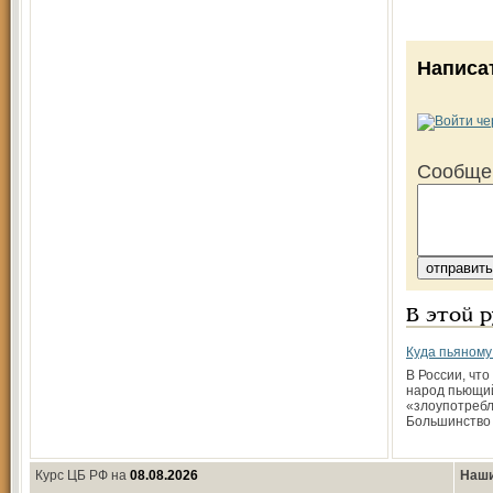
Написа
Сообще
В этой 
Куда пьяному
В России, что
народ пьющий
«злоупотреб
Большинство 
Курс ЦБ РФ на
08.08.2026
Наши