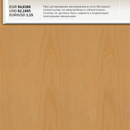
EUR
94,8366
При цитировании материалов в сети Интернет,
гиперссылка на www.sevkray.ru обязательна.
USD
82,1665
Ссылка не должна быть закрыта к индексации
EUR/USD
1.15
поисковыми машинами.