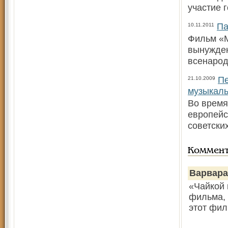
участие 
Па
10.11.2011
Фильм «М
вынужден
всенаро
Пе
21.10.2009
музыкаль
Во время
европейс
советски
Коммен
Варвара
«Чайкой 
фильма, 
этот фил