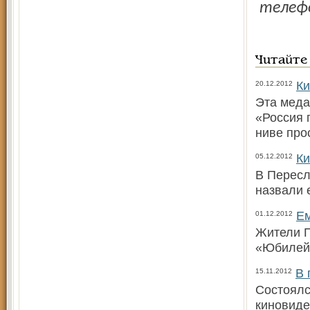
телефо
Читайте
Ки
20.12.2012
Эта меда
«Россия 
ниве про
Ки
05.12.2012
В Пересл
назвали 
Ем
01.12.2012
Жители П
«Юбилейн
В 
15.11.2012
Состоялс
киновиде