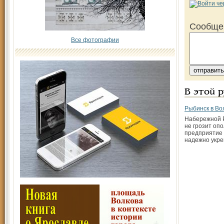
Сообще
Все фотографии
В этой 
Рыбинск в Во
Набережной 
не грозит оп
предприятие
надежно укр