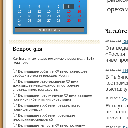
рыбкой
1
2
3
4
5
6
7
8
9
орехам
10
11
12
13
14
15
16
17
18
19
20
21
22
23
24
25
26
27
28
29
30
31
Выберите дату
Читайте
Ки
20.12.2012
Эта меда
Вопрос дня
«Россия 
Как Вы считаете, две российские революции 1917
ниве про
года - это
Ти
12.12.2012
Величайшее событие ХХ века, принёсшее
свободу и счастье народам России
В Рыбинс
Величайшее разочарование ХХ века,
костром­
доказавшее невозможность построения
выставку
справедливого государства
Величайшее преступление ХХ века, ставшее
Ух
11.12.2012
причиной гибели миллионов людей
Есть утр
Величайшее в ХХ веке предательство
правящего класса
не стало
Величайшая в ХХ веке провокация
режиссёр
иностранных спецслужб
Величайшая глупость ХХ века, поскольку
27.10.2012