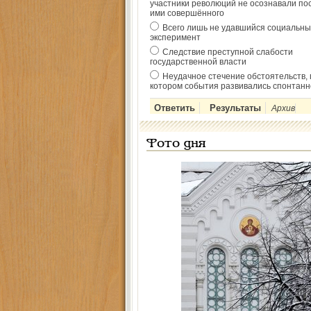
участники революций не осознавали по
ими совершённого
Всего лишь не удавшийся социальны
эксперимент
Следствие преступной слабости
государственной власти
Неудачное стечение обстоятельств, 
котором события развивались спонтанн
Архив
Фото дня