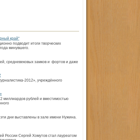
рный край"
ционно подводит итоги творческих
года минувшего.
лей, средневековых замков и фортов и даже
2
журналистика-2012», учреждённого
»
2 миллиардов рублей и вместимостью
нного
 эти дни выставлены в зале имени Нужина.
ей России Сергей Хомутов стал лауреатом