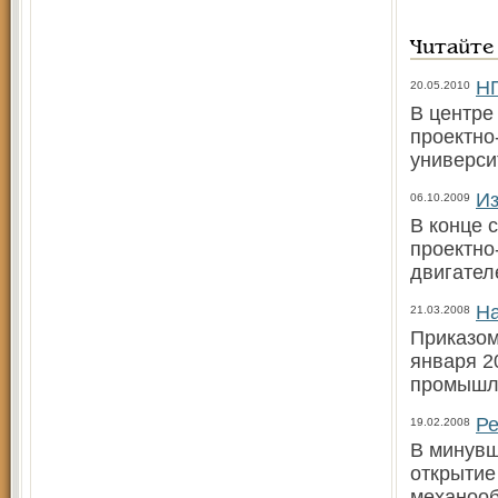
Читайте
НП
20.05.2010
В центре
проектно
универс
Из
06.10.2009
В конце 
проектно
двигател
На
21.03.2008
Приказом
января 2
промышле
Ре
19.02.2008
В минувш
открытие
механооб