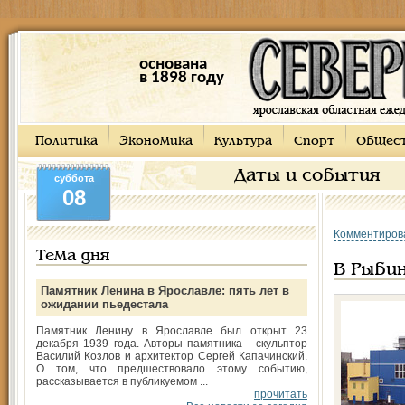
основана
в 1898 году
Политика
Экономика
Культура
Спорт
Общес
Даты и события
суббота
08
Комментиров
Тема дня
В Рыби
Памятник Ленина в Ярославле: пять лет в
ожидании пьедестала
Памятник Ленину в Ярославле был открыт 23
декабря 1939 года. Авторы памятника - скульптор
Василий Козлов и архитектор Сергей Капачинский.
О том, что предшествовало этому событию,
рассказывается в публикуемом ...
прочитать