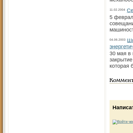
Се
11.02.2004
5 феврал
совещани
машиност
Шк
04.06.2003
энергети
30 мая в
закрытие
которая 
Коммен
Написа