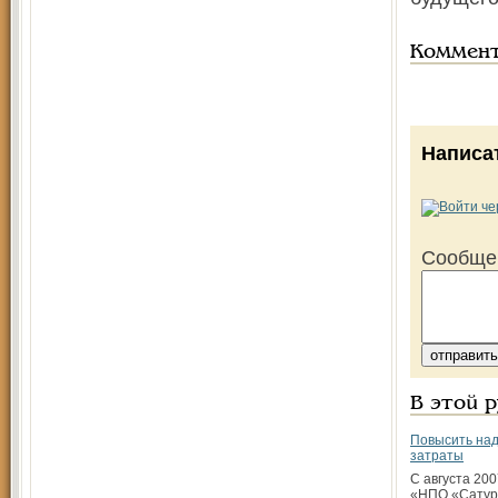
Коммен
Написа
Сообще
В этой 
Повысить над
затраты
С августа 200
«НПО «Сатур