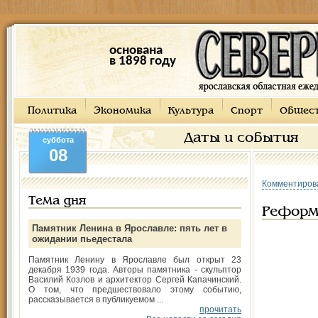
основана
в 1898 году
Политика
Экономика
Культура
Спорт
Общес
Даты и события
суббота
08
Комментиров
Тема дня
Реформ
Памятник Ленина в Ярославле: пять лет в
ожидании пьедестала
Памятник Ленину в Ярославле был открыт 23
декабря 1939 года. Авторы памятника - скульптор
Василий Козлов и архитектор Сергей Капачинский.
О том, что предшествовало этому событию,
рассказывается в публикуемом ...
прочитать