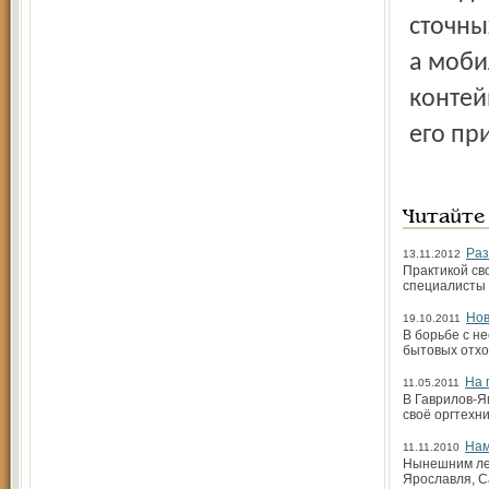
сточны
а моби
контей
его пр
Читайте
Раз
13.11.2012
Практикой св
специалисты 
Нов
19.10.2011
В борьбе с н
бытовых отхо
На 
11.05.2011
В Гаврилов-Я
своё оргтехн
Нам
11.11.2010
Нынешним лет
Ярославля, С