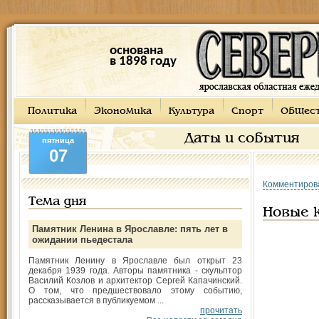
основана
в 1898 году
Политика
Экономика
Культура
Спорт
Общес
Даты и события
пятница
07
Комментиров
Тема дня
Новые 
Памятник Ленина в Ярославле: пять лет в
ожидании пьедестала
Памятник Ленину в Ярославле был открыт 23
декабря 1939 года. Авторы памятника - скульптор
Василий Козлов и архитектор Сергей Капачинский.
О том, что предшествовало этому событию,
рассказывается в публикуемом ...
прочитать