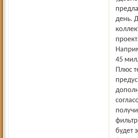
предла
день. 
коллек
проект
Наприм
45 мил
Плюс т
предус
дополн
соглас
получи
фильтр
будет 