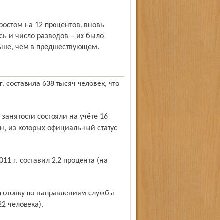
ь и число разводов – их было
льше, чем в предшествующем.
н, из которых официальный статус
22 человека).