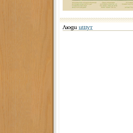
Люди
ищут