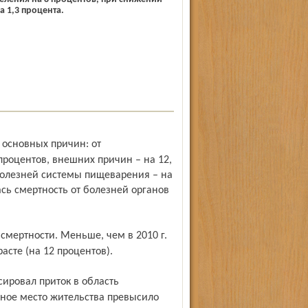
 1,3 процента.
роцентов, внешних причин – на 12,
болезней системы пищеварения – на
ась смертность от болезней органов
сте (на 12 процентов).
нное место жительства превысило