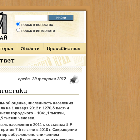
поиск в новостях
поиск в интернете
тория
Область
Происшествия
ответ
среда, 29 февраля 2012
атистики
ьной оценке, численность населения
ла на 1 января 2012 г. 1270,6 тысячи
числе городского – 1041,1 тысячи,
,5 тысячи человек.
ыль населения в 2011 г. составила 5,9
 против 7,6 тысячи в 2010 г. Сокращение
потерь обусловлено снижением
еления на 8 процентов, при снижении