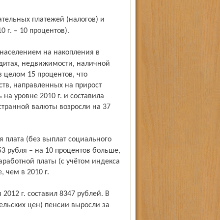
 г. – 10 процентов).
едитах, недвижимости, наличной
 целом 15 процентов, что
ств, направленных на прирост
на уровне 2010 г. и составила
странной валюты возросли на 37
53 рубля – на 10 процентов больше,
аработной платы (с учётом индекса
 чем в 2010 г.
ельских цен) пенсии выросли за