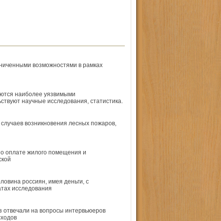
аниченными возможностями в рамках
яются наиболее уязвимыми
ствуют научные исследования, статистика.
1 случаев возникновения лесных пожаров,
по оплате жилого помещения и
ской
ловина россиян, имея деньги, с
атах исследования
аз отвечали на вопросы интервьюеров
сходов