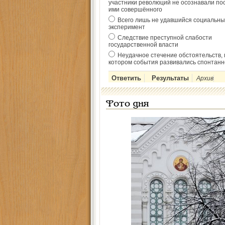
участники революций не осознавали по
ими совершённого
Всего лишь не удавшийся социальны
эксперимент
Следствие преступной слабости
государственной власти
Неудачное стечение обстоятельств, 
котором события развивались спонтанн
Архив
Фото дня