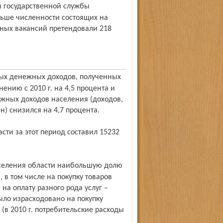
еньше численности состоящих на
нных вакансий претендовали 218
нению с 2010 г. на 4,5 процента и
ежных доходов населения (доходов,
) снизился на 4,7 процента.
 в том числе на покупку товаров
на оплату разного рода услуг –
ыло израсходовано на покупку
 (в 2010 г. потребительские расходы