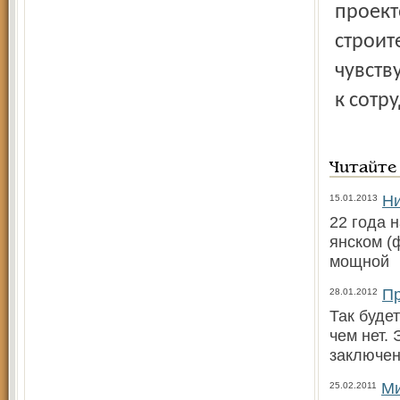
проект
строит
чувств
к сотр
Читайте
Ни
15.01.2013
22 года н
янском (
мощной
Пр
28.01.2012
Так буде
чем нет.
заключен
Ми
25.02.2011