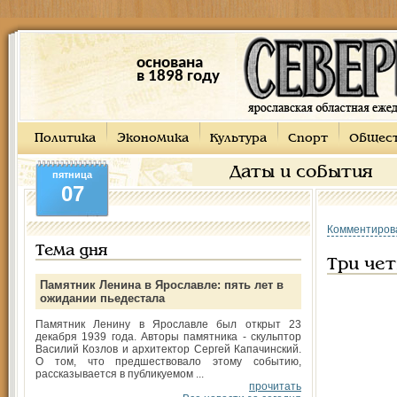
основана
в 1898 году
Политика
Экономика
Культура
Спорт
Общес
Даты и события
пятница
07
Комментиров
Тема дня
Три чет
Памятник Ленина в Ярославле: пять лет в
ожидании пьедестала
Памятник Ленину в Ярославле был открыт 23
декабря 1939 года. Авторы памятника - скульптор
Василий Козлов и архитектор Сергей Капачинский.
О том, что предшествовало этому событию,
рассказывается в публикуемом ...
прочитать