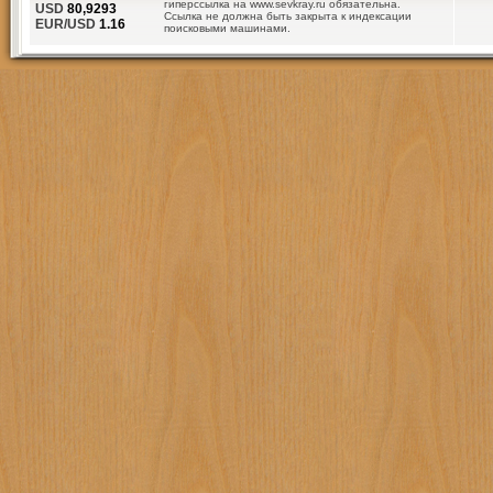
гиперссылка на www.sevkray.ru обязательна.
USD
80,9293
Ссылка не должна быть закрыта к индексации
EUR/USD
1.16
поисковыми машинами.