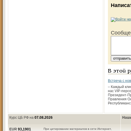
Написа
Сообще
В этой 
Встреча с но
– Каждый кли
нас VIP-персо
Президент-П
Правления О
Республиканс
Курс ЦБ РФ на
07.08.2026
Наши
EUR
93,1901
При цитировании материалов в сети Интернет,