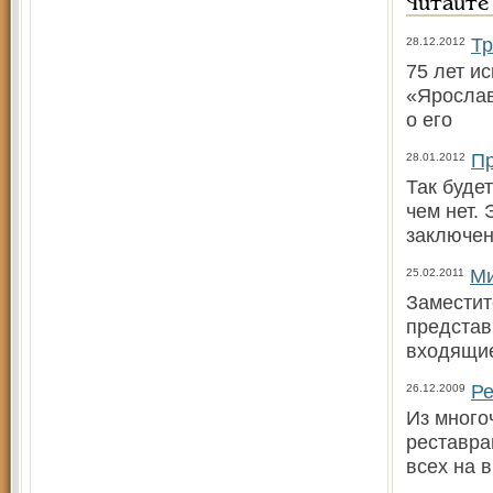
Читайте
Тр
28.12.2012
75 лет и
«Ярослав
о его
Пр
28.01.2012
Так буде
чем нет.
заключен
Ми
25.02.2011
Заместит
представ
входящие
Ре
26.12.2009
Из много
реставра
всех на 