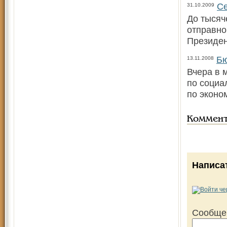
Се
31.10.2009
До тысяч
отправно
Президе
Бю
13.11.2008
Вчера в 
по социа
по эконо
Коммен
Написа
Сообще