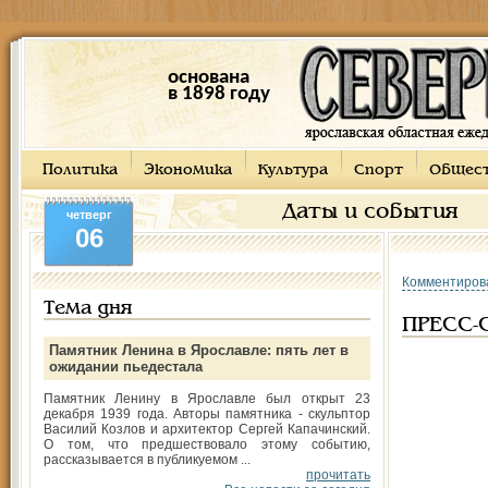
основана
в 1898 году
Политика
Экономика
Культура
Спорт
Общес
Даты и события
четверг
06
Комментиров
Тема дня
ПРЕСС-
Памятник Ленина в Ярославле: пять лет в
ожидании пьедестала
Памятник Ленину в Ярославле был открыт 23
декабря 1939 года. Авторы памятника - скульптор
Василий Козлов и архитектор Сергей Капачинский.
О том, что предшествовало этому событию,
рассказывается в публикуемом ...
прочитать