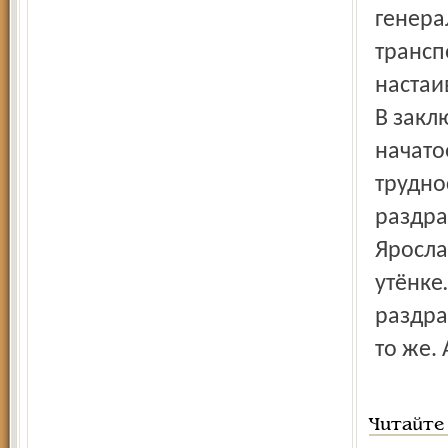
генера
трансп
настаи
В закл
начато
трудно
раздра
Яросла
утёнке
раздра
то же. 
Читайте