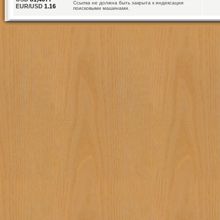
Ссылка не должна быть закрыта к индексации
EUR/USD
1.16
поисковыми машинами.