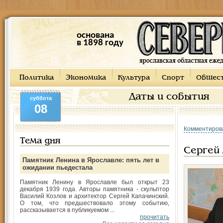
основана
в 1898 году
Политика
Экономика
Культура
Спорт
Общес
Даты и события
суббота
08
Комментиров
Тема дня
Сергей 
Памятник Ленина в Ярославле: пять лет в
ожидании пьедестала
Памятник Ленину в Ярославле был открыт 23
декабря 1939 года. Авторы памятника - скульптор
Василий Козлов и архитектор Сергей Капачинский.
О том, что предшествовало этому событию,
рассказывается в публикуемом ...
прочитать