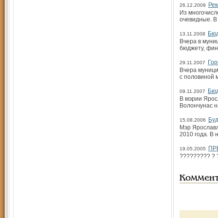
Ре
26.12.2009
Из многочис
очевидные. В 
Бюд
13.11.2008
Вчера в муни
бюджету, фин
Гор
29.11.2007
Вчера муници
с половиной 
Бюд
09.11.2007
В мэрии Ярос
Волончунас н
Буд
15.08.2006
Мэр Ярославл
2010 года. В
ПР
19.05.2005
????????? ? 
Коммен