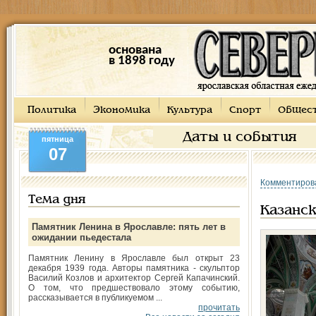
основана
в 1898 году
Политика
Экономика
Культура
Спорт
Общес
Даты и события
пятница
07
Комментиров
Тема дня
Казанск
Памятник Ленина в Ярославле: пять лет в
ожидании пьедестала
Памятник Ленину в Ярославле был открыт 23
декабря 1939 года. Авторы памятника - скульптор
Василий Козлов и архитектор Сергей Капачинский.
О том, что предшествовало этому событию,
рассказывается в публикуемом ...
прочитать