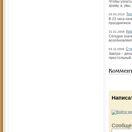
Чтобы узнать
храму, а, увы
Тор
03.04.2010
В 23 часа на
праздничное 
Кир
31.01.2008
Сегодня знач
возобновляют
О ч
03.11.2006
Завтра – ден
престольный.
Коммен
Написа
Сообще