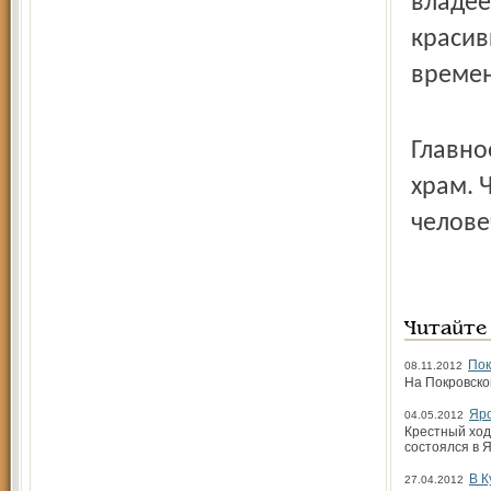
владее
красив
времен
Главно
храм. 
челове
Читайте
Пок
08.11.2012
На Покровско
Яро
04.05.2012
Крестный ход
состоялся в 
В К
27.04.2012