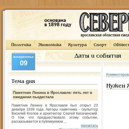
основана
в 1898 году
Политика
Экономика
Культура
Спорт
Общес
Даты и события
воскресенье
09
Комментиров
Тема дня
Нужен 
Памятник Ленина в Ярославле: пять лет в
ожидании пьедестала
Памятник Ленину в Ярославле был открыт 23
декабря 1939 года. Авторы памятника - скульптор
Василий Козлов и архитектор Сергей Капачинский.
О том, что предшествовало этому событию,
рассказывается в публикуемом ...
прочитать