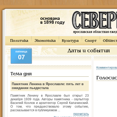
основана
в 1898 году
Политика
Экономика
Культура
Спорт
Общес
Даты и события
пятница
07
Комментиров
Тема дня
Голосис
Памятник Ленина в Ярославле: пять лет в
ожидании пьедестала
Памятник Ленину в Ярославле был открыт 23
декабря 1939 года. Авторы памятника - скульптор
Василий Козлов и архитектор Сергей Капачинский.
О том, что предшествовало этому событию,
рассказывается в публикуемом ...
прочитать