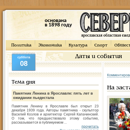
основана
в 1898 году
Политика
Экономика
Культура
Спорт
Общес
Даты и события
суббота
08
Комментиров
Тема дня
На заст
Памятник Ленина в Ярославле: пять лет в
ожидании пьедестала
Памятник Ленину в Ярославле был открыт 23
декабря 1939 года. Авторы памятника - скульптор
Василий Козлов и архитектор Сергей Капачинский.
О том, что предшествовало этому событию,
рассказывается в публикуемом ...
прочитать