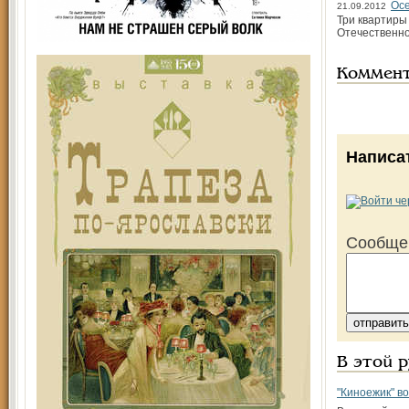
Осе
21.09.2012
Три квартиры
Отечественно
Коммен
Написа
Сообще
В этой 
"Киноежик" в