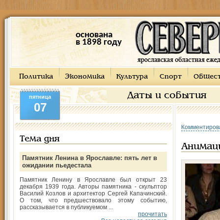
основана
в 1898 году
Политика
Экономика
Культура
Спорт
Общес
Даты и события
пятница
07
Комментиров
Тема дня
Анимац
Памятник Ленина в Ярославле: пять лет в
ожидании пьедестала
Памятник Ленину в Ярославле был открыт 23
декабря 1939 года. Авторы памятника - скульптор
Василий Козлов и архитектор Сергей Капачинский.
О том, что предшествовало этому событию,
рассказывается в публикуемом ...
прочитать