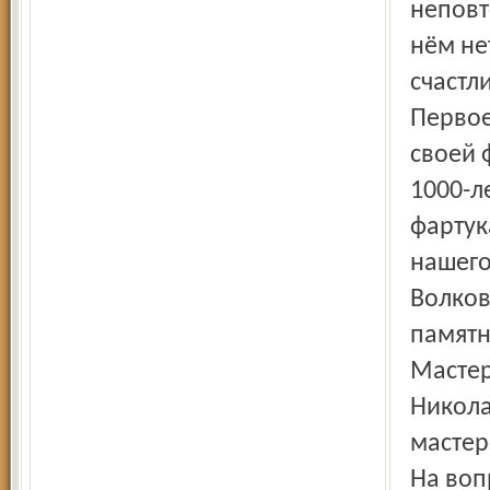
неповт
нём не
счастл
Первое
своей 
1000-л
фартук
нашего
Волков
памятн
Мастер
Никола
мастер
На воп