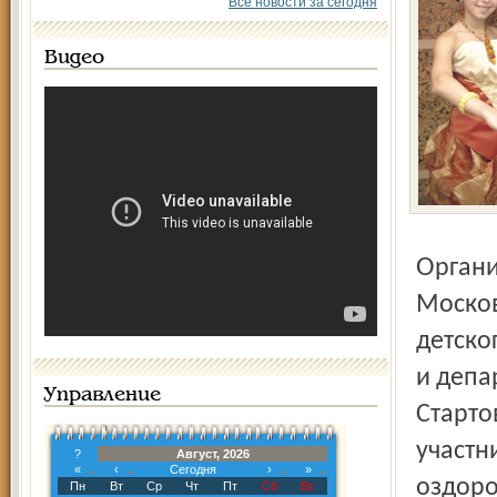
Все новости за сегодня
Видео
Организаторами детского фестиваля выступили
Москов
детско
и депа
Управление
Старто
участн
?
Август, 2026
«
‹
Сегодня
›
»
оздоро
Пн
Вт
Ср
Чт
Пт
Сб
Вс