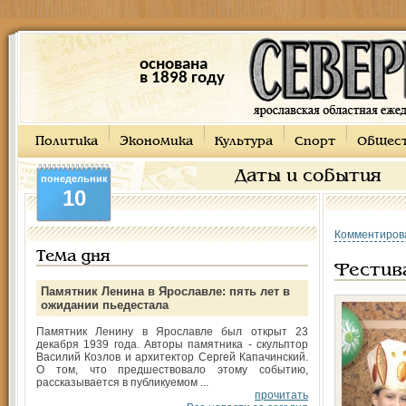
основана
в 1898 году
Политика
Экономика
Культура
Спорт
Общес
Даты и события
понедельник
10
Комментиров
Тема дня
Фестив
Памятник Ленина в Ярославле: пять лет в
ожидании пьедестала
Памятник Ленину в Ярославле был открыт 23
декабря 1939 года. Авторы памятника - скульптор
Василий Козлов и архитектор Сергей Капачинский.
О том, что предшествовало этому событию,
рассказывается в публикуемом ...
прочитать