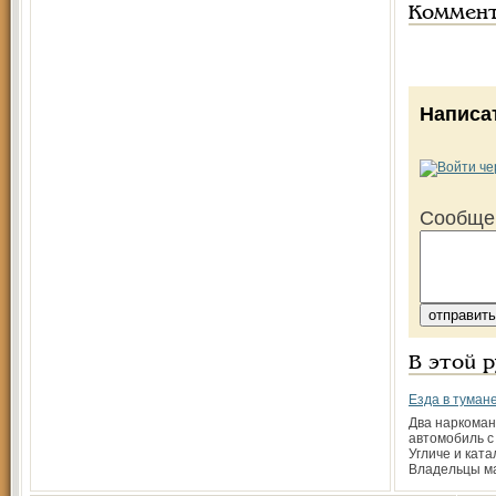
Коммен
Написа
Сообще
В этой 
Езда в туман
Два наркоман
автомобиль с
Угличе и ката
Владельцы м