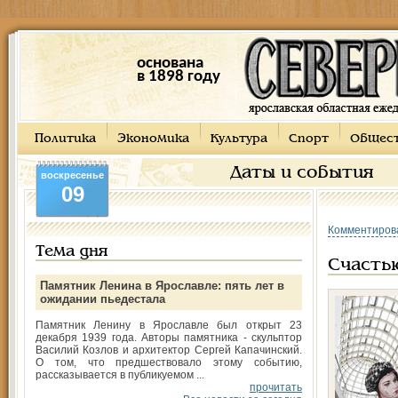
основана
в 1898 году
Политика
Экономика
Культура
Спорт
Общес
Даты и события
воскресенье
09
Комментиров
Тема дня
Счасть
Памятник Ленина в Ярославле: пять лет в
ожидании пьедестала
Памятник Ленину в Ярославле был открыт 23
декабря 1939 года. Авторы памятника - скульптор
Василий Козлов и архитектор Сергей Капачинский.
О том, что предшествовало этому событию,
рассказывается в публикуемом ...
прочитать