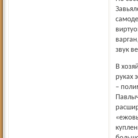
Завьял
самоде
виртуо
варган
звук в
В хозяйстве москвича Андрея Новикова мы подержали в
руках 
– поли
Павлы
расшир
«ежовы
куплен