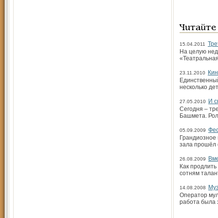
Читайте
Тре
15.04.2011
На целую нед
«Театральная
Кин
23.11.2010
Единственный
несколько де
И с
27.05.2010
Сегодня – тр
Башмета. Рол
Фес
05.09.2009
Грандиозное 
зала прошёл 
Вме
26.08.2009
Как продлить
сотням талан
Муз
14.08.2008
Оператор мул
работа была 