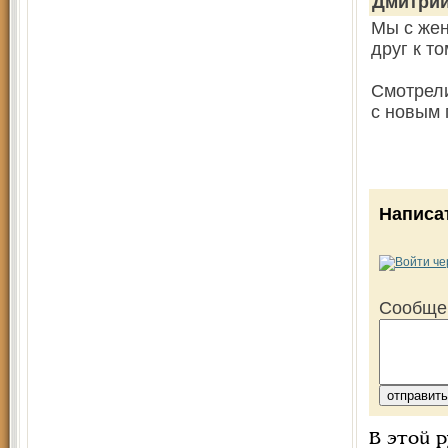
Дмитри
Мы с жен
друг к т
Смотрели
с новым 
Написа
Сообще
В этой 