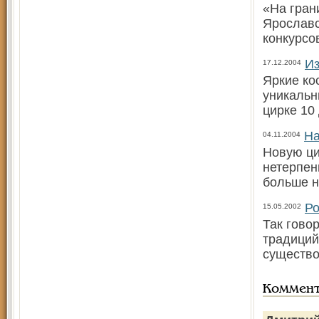
«На гран
Ярославс
конкурсо
Из
17.12.2004
Яркие ко
уникальн
цирке 10
На
04.11.2004
Новую ци
нетерпен
больше н
Ро
15.05.2002
Так гово
традиций
существо
Коммен