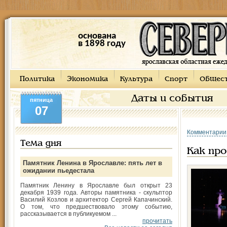
основана
в 1898 году
Политика
Экономика
Культура
Спорт
Общес
Даты и события
пятница
07
Комментарии
Тема дня
Как про
Памятник Ленина в Ярославле: пять лет в
ожидании пьедестала
Памятник Ленину в Ярославле был открыт 23
декабря 1939 года. Авторы памятника - скульптор
Василий Козлов и архитектор Сергей Капачинский.
О том, что предшествовало этому событию,
рассказывается в публикуемом ...
прочитать