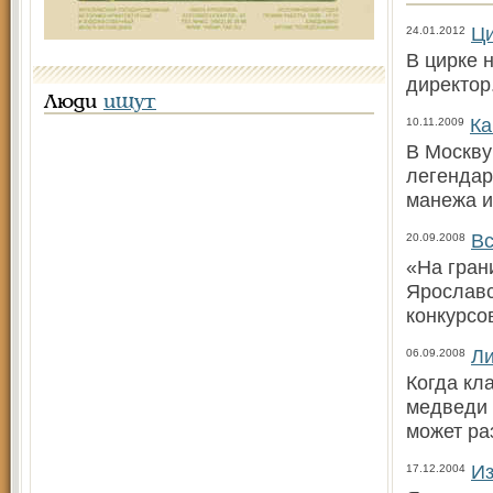
Ци
24.01.2012
В цирке 
директор
Люди
ищут
Ка
10.11.2009
В Москву
легендар
манежа и
Вс
20.09.2008
«На гран
Ярославс
конкурсо
Ли
06.09.2008
Когда кл
медведи 
может ра
Из
17.12.2004