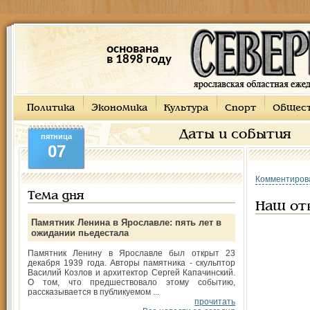
основана
в 1898 году
Политика
Экономика
Культура
Спорт
Общес
Даты и события
пятница
07
Комментиров
Тема дня
Наш от
Памятник Ленина в Ярославле: пять лет в
ожидании пьедестала
Памятник Ленину в Ярославле был открыт 23
декабря 1939 года. Авторы памятника - скульптор
Василий Козлов и архитектор Сергей Капачинский.
О том, что предшествовало этому событию,
рассказывается в публикуемом ...
прочитать