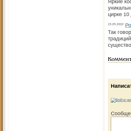
Яркие ко
уникальн
цирке 10
Ро
15.05.2002
Так гово
традиций
существо
Коммен
Написа
Сообще