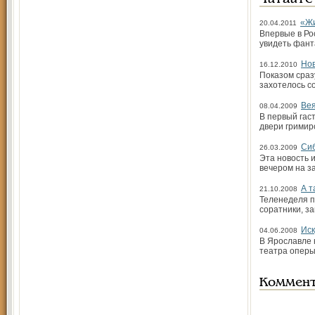
«Жи
20.04.2011
Впервые в Ро
увидеть фант
Нов
16.12.2010
Показом сраз
захотелось с
Вея
08.04.2009
В первый гас
двери гримир
Сиб
26.03.2009
Эта новость 
вечером на з
А т
21.10.2008
Теленеделя п
соратники, з
Иск
04.06.2008
В Ярославле 
театра оперы
Коммен