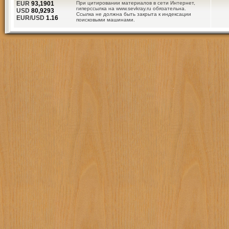
EUR
93,1901
При цитировании материалов в сети Интернет,
гиперссылка на www.sevkray.ru обязательна.
USD
80,9293
Ссылка не должна быть закрыта к индексации
EUR/USD
1.16
поисковыми машинами.