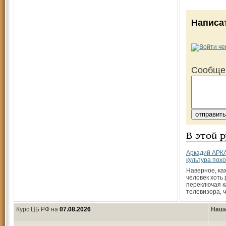
Написа
Сообще
В этой 
Аркадий АРК
культура пох
Наверное, ка
человек хоть 
переключая к
телевизора, 
Курс ЦБ РФ на
07.08.2026
Наши