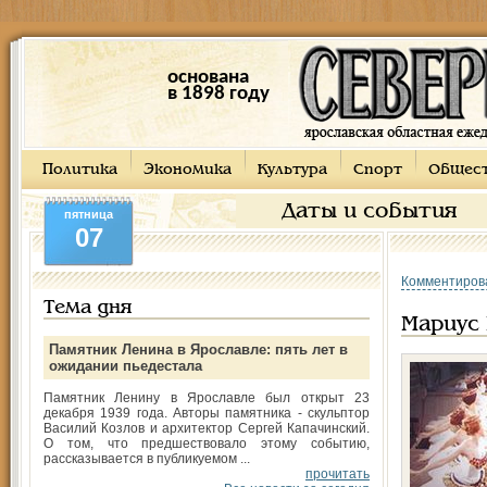
основана
в 1898 году
Политика
Экономика
Культура
Спорт
Общес
Даты и события
пятница
07
Комментиров
Тема дня
Мариус 
Памятник Ленина в Ярославле: пять лет в
ожидании пьедестала
Памятник Ленину в Ярославле был открыт 23
декабря 1939 года. Авторы памятника - скульптор
Василий Козлов и архитектор Сергей Капачинский.
О том, что предшествовало этому событию,
рассказывается в публикуемом ...
прочитать