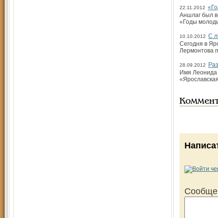
«Го
22.11.2012
Аншлаг был в
«Годы молоды
С л
10.10.2012
Сегодня в Яр
Лермонтова п
Раз
28.09.2012
Имя Леонида 
«Ярославская
Коммен
Написа
Сообще