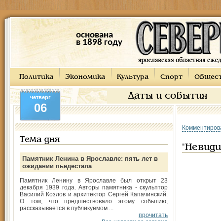
основана
в 1898 году
Политика
Экономика
Культура
Спорт
Общес
Даты и события
четверг
06
Комментиров
Тема дня
"Невиди
Памятник Ленина в Ярославле: пять лет в
ожидании пьедестала
Памятник Ленину в Ярославле был открыт 23
декабря 1939 года. Авторы памятника - скульптор
Василий Козлов и архитектор Сергей Капачинский.
О том, что предшествовало этому событию,
рассказывается в публикуемом ...
прочитать