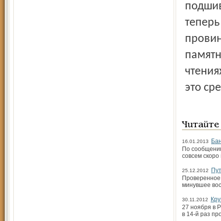
подшив
теперь
провин
памятн
чтения
это сре
Читайте
Бан
16.01.2013
По сообщению
совсем скоро
Пут
25.12.2012
Проверенное 
минувшее во
Кру
30.11.2012
27 ноября в 
в 14-й раз п