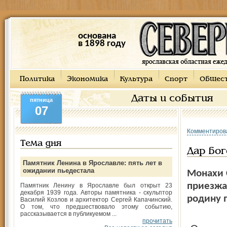
основана
в 1898 году
Политика
Экономика
Культура
Спорт
Общес
Даты и события
пятница
07
Комментиров
Тема дня
Дар бог
Памятник Ленина в Ярославле: пять лет в
ожидании пьедестала
Монахи С
приезжа
Памятник Ленину в Ярославле был открыт 23
декабря 1939 года. Авторы памятника - скульптор
родину п
Василий Козлов и архитектор Сергей Капачинский.
О том, что предшествовало этому событию,
рассказывается в публикуемом ...
прочитать