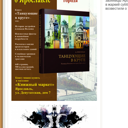
звонницы Яро
в жаркий суб
возвестили о