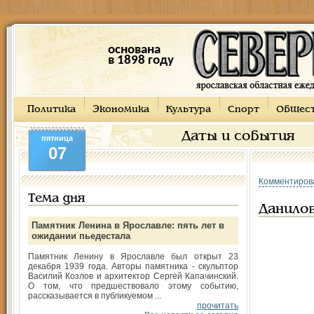
основана
в 1898 году
Политика
Экономика
Культура
Спорт
Общес
Даты и события
пятница
07
Комментиров
Тема дня
Данило
Памятник Ленина в Ярославле: пять лет в
ожидании пьедестала
Памятник Ленину в Ярославле был открыт 23
декабря 1939 года. Авторы памятника - скульптор
Василий Козлов и архитектор Сергей Капачинский.
О том, что предшествовало этому событию,
рассказывается в публикуемом ...
прочитать