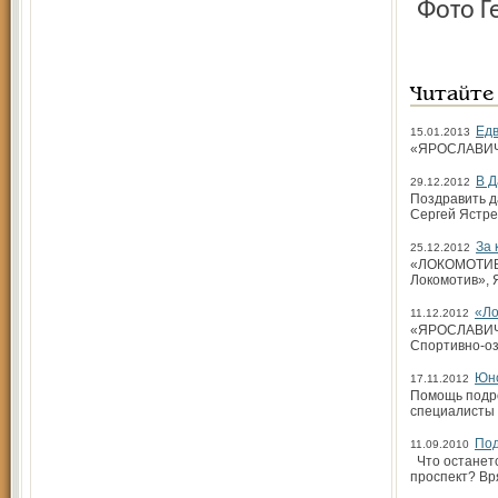
Фото
Читайте
Едв
15.01.2013
«ЯРОСЛАВИЧ» 
В Д
29.12.2012
Поздравить д
Сергей Ястр
За 
25.12.2012
«ЛОКОМОТИВ» 
Локомотив», 
«Ло
11.12.2012
«ЯРОСЛАВИЧ» 
Спортивно-о
Юно
17.11.2012
Помощь подро
специалисты 
Под
11.09.2010
Что останет
проспект? Вр