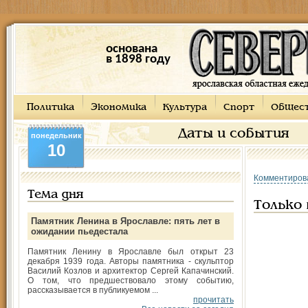
основана
в 1898 году
Политика
Экономика
Культура
Спорт
Общес
Даты и события
понедельник
10
Комментиров
Тема дня
Только
Памятник Ленина в Ярославле: пять лет в
ожидании пьедестала
Памятник Ленину в Ярославле был открыт 23
декабря 1939 года. Авторы памятника - скульптор
Василий Козлов и архитектор Сергей Капачинский.
О том, что предшествовало этому событию,
рассказывается в публикуемом ...
прочитать