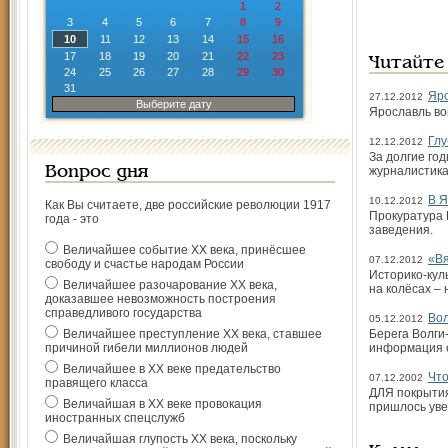
1
2
3
4
5
6
7
8
9
10
11
12
13
14
15
16
17
18
19
20
21
22
23
Читайте
24
25
26
27
28
29
30
31
Яро
27.12.2012
Выберите дату
Ярославль во
Глу
12.12.2012
За долгие го
Вопрос дня
журналистика
В Я
10.12.2012
Как Вы считаете, две российские революции 1917
Прокуратура 
года - это
заведения.
Величайшее событие ХХ века, принёсшее
«Вя
07.12.2012
свободу и счастье народам России
Историко-кул
Величайшее разочарование ХХ века,
на колёсах –
доказавшее невозможность построения
справедливого государства
Вол
05.12.2012
Величайшее преступление ХХ века, ставшее
Берега Волги
причиной гибели миллионов людей
информация о
Величайшее в ХХ веке предательство
Что
07.12.2002
правящего класса
ДЛЯ покрытия
Величайшая в ХХ веке провокация
пришлось уве
иностранных спецслужб
Величайшая глупость ХХ века, поскольку