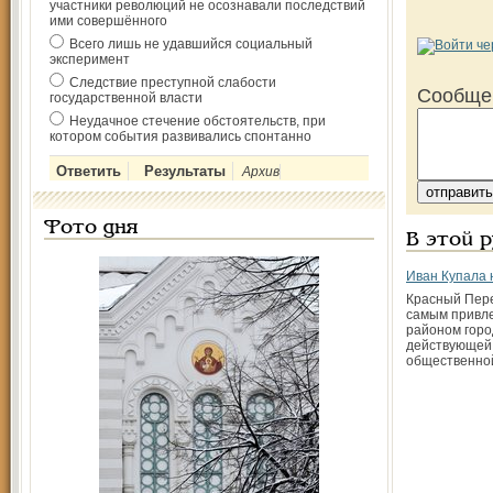
участники революций не осознавали последствий
ими совершённого
Всего лишь не удавшийся социальный
эксперимент
Следствие преступной слабости
Сообще
государственной власти
Неудачное стечение обстоятельств, при
котором события развивались спонтанно
Архив
Фото дня
В этой 
Иван Купала 
Красный Пере
самым привл
районом горо
действующей
общественно