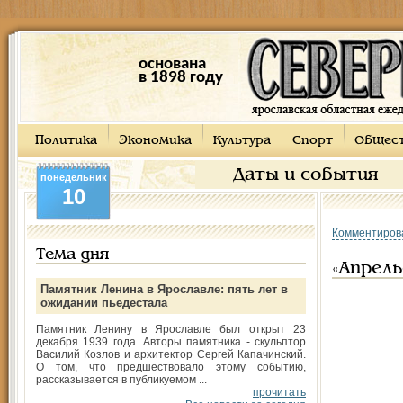
основана
в 1898 году
Политика
Экономика
Культура
Спорт
Общес
Даты и события
понедельник
10
Комментиров
Тема дня
«Апрел
Памятник Ленина в Ярославле: пять лет в
ожидании пьедестала
Памятник Ленину в Ярославле был открыт 23
декабря 1939 года. Авторы памятника - скульптор
Василий Козлов и архитектор Сергей Капачинский.
О том, что предшествовало этому событию,
рассказывается в публикуемом ...
прочитать