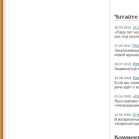
Читайте
«Ст
30.03.2012
«Пару лет на
нас под прол
Про
27.05.2011
Эксклюзивным
новой музыки
Изв
28.07.2010
Знаменитый к
Ко
18.09.2009
Если мы скаж
речь идёт о к
«На
21.04.2005
Ярославские 
«Неприкасаем
О ч
10.04.2002
В воскресень
«Композиторы
Коммен