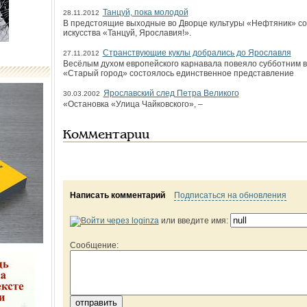
Танцуй, пока молодой
28.11.2012
В предстоящие выходные во Дворце культуры «Нефтяник» со
искусства «Танцуй, Ярославия!».
Странствующие куклы добрались до Ярославля
27.11.2012
Весёлым духом европейского карнавала повеяло субботним в
«Старый город» состоялось единственное представление
Ярославский след Петра Великого
30.03.2002
«Остановка «Улица Чайковского», –
Комментарии
Написать комментарий
Подписаться на обновления
или введите имя:
Сообщение: