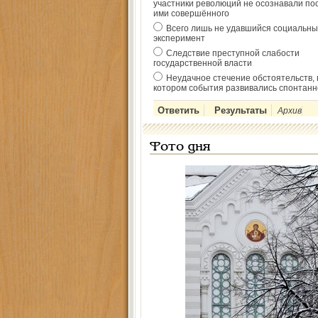
участники революций не осознавали по
ими совершённого
Всего лишь не удавшийся социальны
эксперимент
Следствие преступной слабости
государственной власти
Неудачное стечение обстоятельств, 
котором события развивались спонтанн
Архив
Фото дня