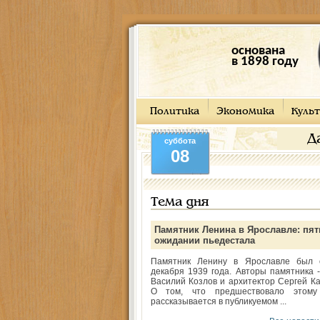
основана
в 1898 году
Политика
Экономика
Культ
Д
суббота
08
Тема дня
Памятник Ленина в Ярославле: пят
ожидании пьедестала
Памятник Ленину в Ярославле был 
декабря 1939 года. Авторы памятника -
Василий Козлов и архитектор Сергей Ка
О том, что предшествовало этому
рассказывается в публикуемом ...