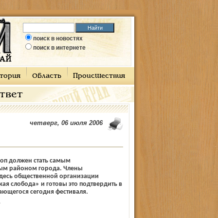
поиск в новостях
поиск в интернете
тория
Область
Происшествия
ответ
четверг, 06 июля 2006
оп должен стать самым
ым районом города. Члены
десь общественной организации
ая слобода» и готовы это подтвердить в
ающегося сегодня фестиваля.
А