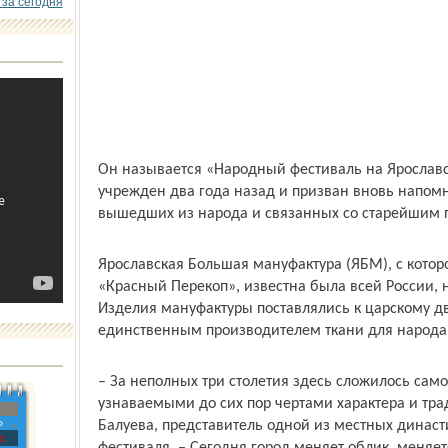
 за сегодня
Он называется «Народный фестиваль на Ярослав
учрежден два года назад и призван вновь напом
вышедших из народа и связанных со старейшим 
Ярославская Большая мануфактура (ЯБМ), с котор
«Красный Перекоп», известна была всей России, 
Изделия мануфактуры поставлялись к царскому д
единственным производителем ткани для народа
– За неполных три столетия здесь сложилось сам
узнаваемыми до сих пор чертами характера и тр
»
Балуева, представитель одной из местных династи
с