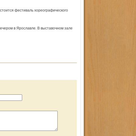
стоится фестиваль хорео­графического
ечером в Ярославле. В выставочном зале