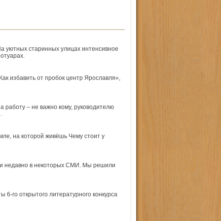
 На уютных старинных улицах интенсивное
отуарах.
Как избавить от пробок центр Ярославля»,
а работу – не важно кому, руководителю
.
мле, на которой живёшь Чему стоит у
ли недавно в некоторых СМИ. Мы решили
 6-го открытого литературного конкурса