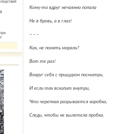
следствий
Кому-то вдруг нечаянно попала
й
Не в бровь, а в глаз!
при
– – –
о
Как, не понять морали?
Вот те раз!
Вокруг себя с прищуром посмотри,
И если так вскипит внутри,
Что черепная разрывается коробка,
Следи, чтобы не вылетела пробка.