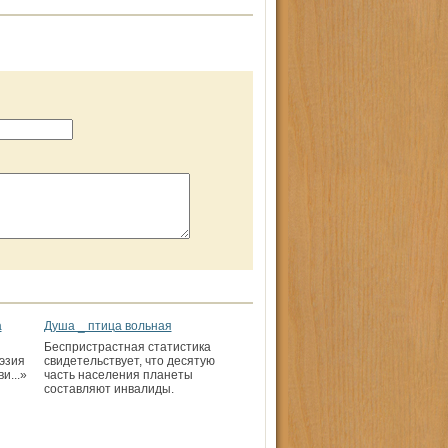
а
Душа _ птица вольная
Беспристрастная статистика
эзия
свидетельствует, что десятую
и...»
часть населения планеты
составляют инвалиды.