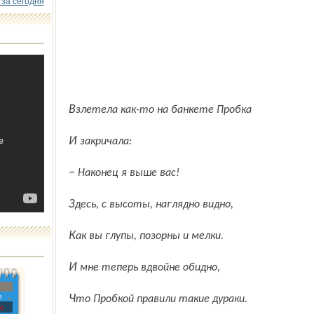
 за сегодня
Взлетела как-то на банкете Пробка
И закричала:
– Наконец я выше вас!
Здесь, с высоты, наглядно видно,
Как вы глупы, позорны и мелки.
И мне теперь вдвойне обидно,
»
Что Пробкой правили такие дураки.
с