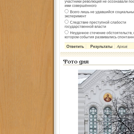
участники революций не осознавали по
ими совершённого
Всего лишь не удавшийся социальны
эксперимент
Следствие преступной слабости
государственной власти
Неудачное стечение обстоятельств, 
котором события развивались спонтанн
Архив
Фото дня