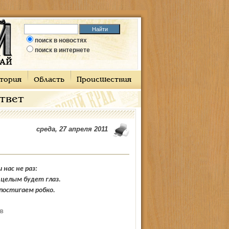
поиск в новостях
поиск в интернете
тория
Область
Происшествия
ответ
среда, 27 апреля 2011
нас не раз:
и целым будет глаз.
постигаем робко.
В