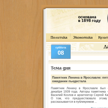
основана
в 1898 году
Политика
Экономика
Культ
Д
суббота
08
Тема дня
Памятник Ленина в Ярославле: пят
ожидании пьедестала
Памятник Ленину в Ярославле был 
декабря 1939 года. Авторы памятника -
Василий Козлов и архитектор Сергей Ка
О том, что предшествовало этому
рассказывается в публикуемом ...