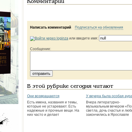
Комментарии
Написать комментарий
Подписаться на обновления
или введите имя:
Сообщение:
В этой рубрике сегодня читают
Они возвращаются
У вечера была особая аур
Есть имена, названия и темы,
Вчера литературно-
которые не устаревают. Есть
музыкальным вечером «По
надежные и прочные вещи. На
светла, дочь счастья и любв
них часто и делает
закончились в Ярославле